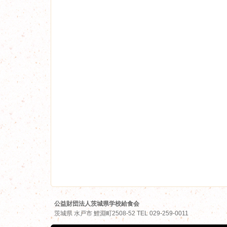
公益財団法人茨城県学校給食会
茨城県
水戸市
鯉淵町2508-52
TEL
029-259-0011