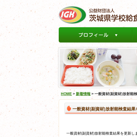
HOME
>
新着情報
>
一般資材(副資材)放射能
一般資材(副資材)放射能検査結
一般資材(副資材)放射能検査結果を更新し