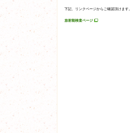
下記、リンクページからご確認頂けます。
放射能検査ページ