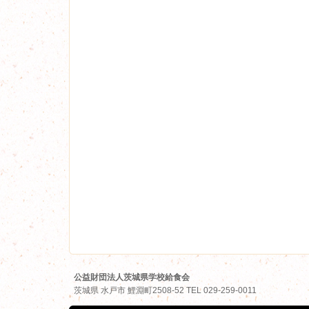
公益財団法人茨城県学校給食会
茨城県
水戸市
鯉淵町2508-52
TEL
029-259-0011