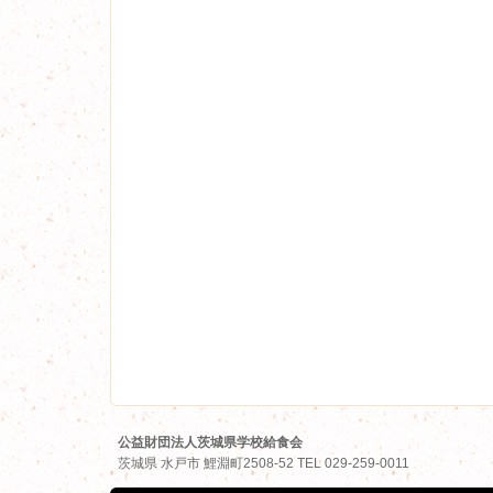
公益財団法人茨城県学校給食会
茨城県
水戸市
鯉淵町2508-52
TEL
029-259-0011