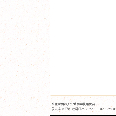
公益財団法人茨城県学校給食会
茨城県
水戸市
鯉淵町2508-52
TEL
029-259-0