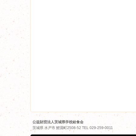
公益財団法人茨城県学校給食会
茨城県
水戸市
鯉淵町2508-52
TEL
029-259-0011