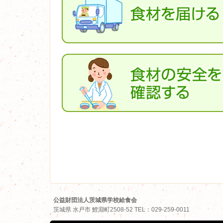
公益財団法人茨城県学校給食会
茨城県
水戸市
鯉淵町2508-52
TEL
：
029-259-0011