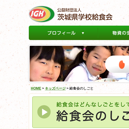
HOME
>
キッズページ
>
給食会のしごと